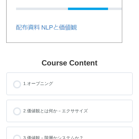
Course Content
1.オープニング
2.価値観とは何か－エクササイズ
3.価値観－階層かシステムか？