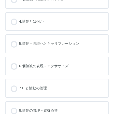
4.情動とは何か
5.情動－具現化とキャリブレーション
6.価値観の表現－エクササイズ
7.EIと情動の管理
8.情動の管理－質疑応答