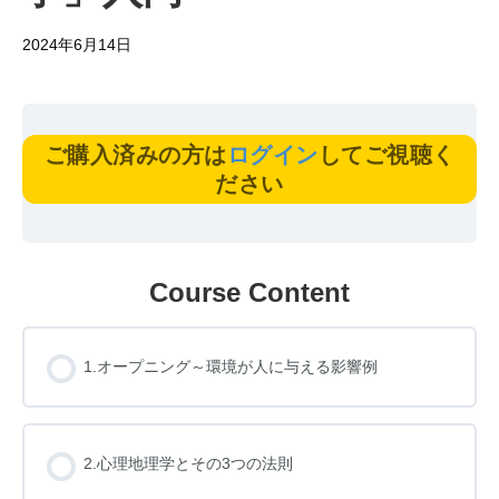
2024年6月14日
ご購入済みの方は
ログイン
してご視聴く
ださい
Course Content
1.オープニング～環境が人に与える影響例
2.心理地理学とその3つの法則