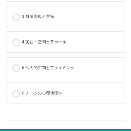
3.身体表現と意識
4.実習：空間とラポール
5.個人的空間とプライミング
6.チームの心理地理学