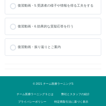
復習動画・5.受講者の様子や情報を得る工夫をする
復習動画・6.効果的な質疑応答を行う
復習動画・振り返りとご案内
© 2021 チーム医療ラーニングS
チーム医療ラーニングＳとは
弊社とスタッフの紹介
プライバシーポリシー
特定商取引法に基づく表示